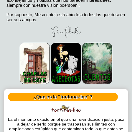
aconsejamos y noticias que nos parecen interesantes,
siempre con nuestra visión poersoanl.
Por supuesto, Mesxicotet está abierto a todos los que deseen
ser sus amigos.
¿Que es la "tontuna-line"?
Es el momento exacto en el que una reivindicación justa, pasa
a dejar de serlo porque se traspasan sus límites con
ampliaciones estúpidas que contaminan todo lo que antes se