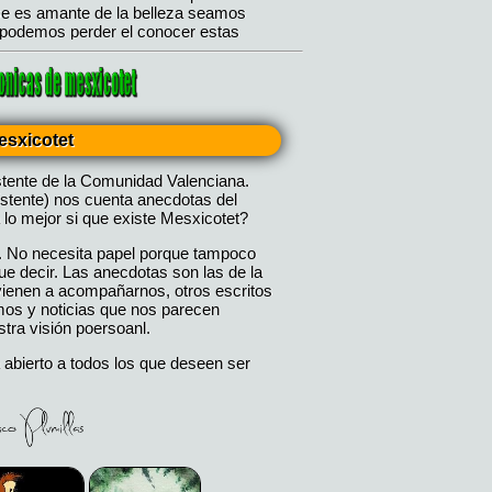
esxicotet
stente de la Comunidad Valenciana.
istente) nos cuenta anecdotas del
 lo mejor si que existe Mesxicotet?
. No necesita papel porque tampoco
 decir. Las anecdotas son las de la
 vienen a acompañarnos, otros escritos
mos y noticias que nos parecen
tra visión poersoanl.
 abierto a todos los que deseen ser