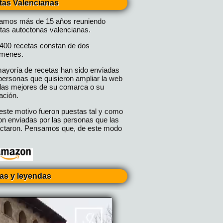
tas Valencianas
vamos más de 15 años reuniendo
tas autoctonas valencianas.
400 recetas constan de dos
úmenes.
ayoría de recetas han sido enviadas
personas que quisieron ampliar la web
las mejores de su comarca o su
ación.
este motivo fueron puestas tal y como
on enviadas por las personas que las
ctaron. Pensamos que, de este modo
ias y leyendas