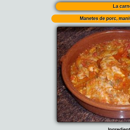
La carn
Manetes de porc, mani
Ingredien