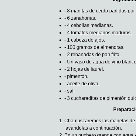
- 8 manitas de cerdo partidas por
- 6 zanahorias.
- 4 cebollas medianas.
- 4 tomates medianos maduros.
- 1 cabeza de ajos.
- 100 gramos de almendras.
- 2 rebanadas de pan frito.
- Un vaso de agua de vino blanco
- 2 hojas de laurel.
- pimentón.
- aceite de oliva.
- sal.
- 3 cucharaditas de pimentón dul
Preparaci
Chamuscaremos las manetas de c
lavándolas a continuación.
En un puchero grande con agua y