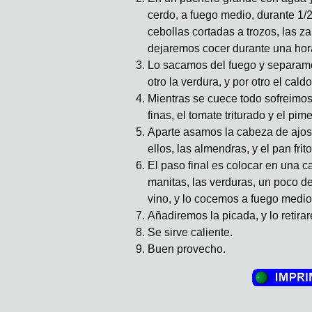
cerdo, a fuego medio, durante 1/
cebollas cortadas a trozos, las zan
dejaremos cocer durante una hor
Lo sacamos del fuego y separamo
otro la verdura, y por otro el cald
Mientras se cuece todo sofreimos
finas, el tomate triturado y el pim
Aparte asamos la cabeza de ajo
ellos, las almendras, y el pan frito
El paso final es colocar en una c
manitas, las verduras, un poco de
vino, y lo cocemos a fuego medio
Añadiremos la picada, y lo retira
Se sirve caliente.
Buen provecho.