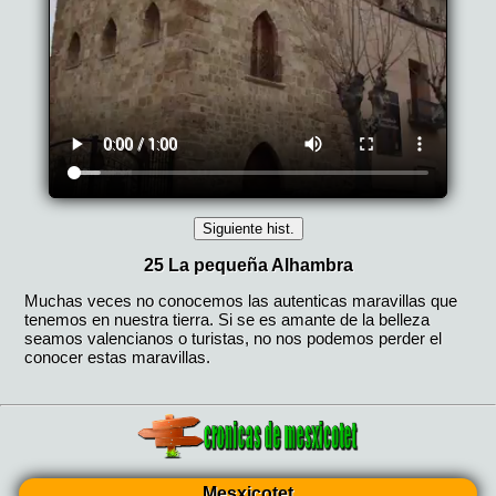
Mesxicotet