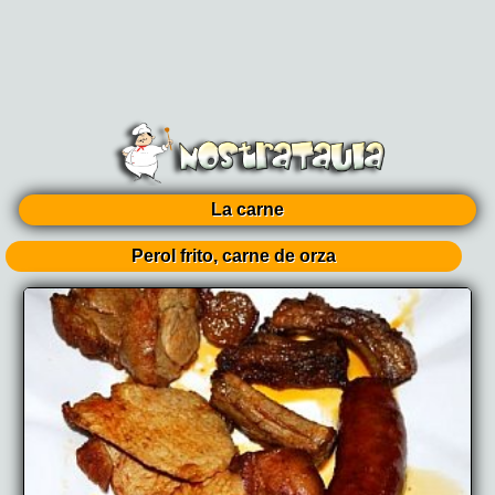
La carne
Perol frito, carne de orza