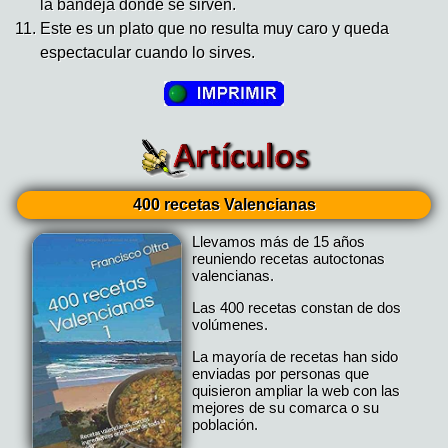
la bandeja donde se sirven.
Este es un plato que no resulta muy caro y queda
espectacular cuando lo sirves.
400 recetas Valencianas
Llevamos más de 15 años
reuniendo recetas autoctonas
valencianas.
Las 400 recetas constan de dos
volúmenes.
La mayoría de recetas han sido
enviadas por personas que
quisieron ampliar la web con las
mejores de su comarca o su
población.