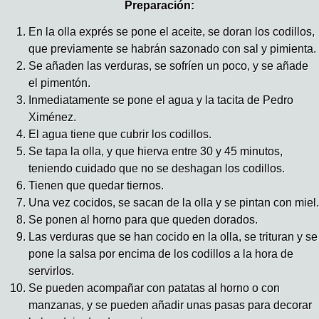
Preparación:
En la olla exprés se pone el aceite, se doran los codillos,
que previamente se habrán sazonado con sal y pimienta.
Se añaden las verduras, se sofríen un poco, y se añade
el pimentón.
Inmediatamente se pone el agua y la tacita de Pedro
Ximénez.
El agua tiene que cubrir los codillos.
Se tapa la olla, y que hierva entre 30 y 45 minutos,
teniendo cuidado que no se deshagan los codillos.
Tienen que quedar tiernos.
Una vez cocidos, se sacan de la olla y se pintan con miel.
Se ponen al horno para que queden dorados.
Las verduras que se han cocido en la olla, se trituran y se
pone la salsa por encima de los codillos a la hora de
servirlos.
Se pueden acompañar con patatas al horno o con
manzanas, y se pueden añadir unas pasas para decorar