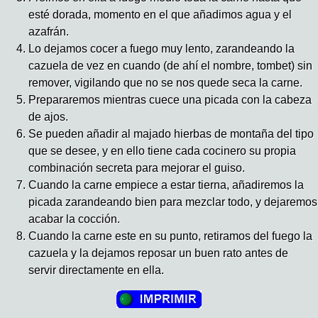
esté dorada, momento en el que añadimos agua y el
azafrán.
Lo dejamos cocer a fuego muy lento, zarandeando la
cazuela de vez en cuando (de ahí el nombre, tombet) sin
remover, vigilando que no se nos quede seca la carne.
Prepararemos mientras cuece una picada con la cabeza
de ajos.
Se pueden añadir al majado hierbas de montaña del tipo
que se desee, y en ello tiene cada cocinero su propia
combinación secreta para mejorar el guiso.
Cuando la carne empiece a estar tierna, añadiremos la
picada zarandeando bien para mezclar todo, y dejaremos
acabar la cocción.
Cuando la carne este en su punto, retiramos del fuego la
cazuela y la dejamos reposar un buen rato antes de
servir directamente en ella.