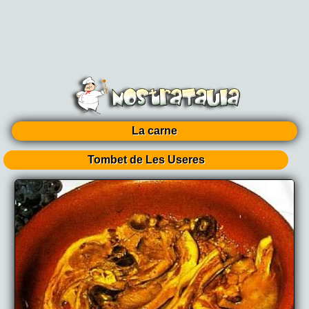
La carne
Tombet de Les Useres