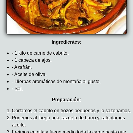
Ingredientes:
- 1 kilo de carne de cabrito.
- 1 cabeza de ajos.
- Azafrán.
- Aceite de oliva.
- Hierbas aromáticas de montaña al gusto.
- Sal.
Preparación:
Cortamos el cabrito en trozos pequeños y lo sazonamos.
Ponemos al fuego una cazuela de barro y calentamos
aceite.
Freimos en ella a fuego medio toda la carne hasta que