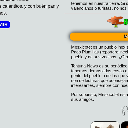
 calentitos, y con buén pan y
nos.
M
Mesxicotet es un pueblo inexi
Paco Plumillas (reportero inex
pueblo y de sus vecinos. ¿O a
Tontuna-News es su periódico
tenemos demasiadas cosas que
gente del pueblo o de los que
son de lecturas que aconseja
interesantes, siempre con nues
Por supuesto, Mesxicotet está
sus amigos.