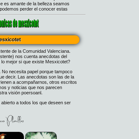
esxicotet
stente de la Comunidad Valenciana.
istente) nos cuenta anecdotas del
 lo mejor si que existe Mesxicotet?
. No necesita papel porque tampoco
 decir. Las anecdotas son las de la
 vienen a acompañarnos, otros escritos
mos y noticias que nos parecen
tra visión poersoanl.
 abierto a todos los que deseen ser