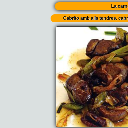
La carn
Cabrito amb alls tendres, cabr