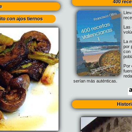
400 rece
e
Lle
rece
ito con ajos tiernos
Las 
vol
La m
por 
con 
pobl
Por 
fuer
reda
serían más auténticas.
Histor