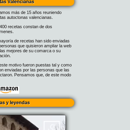
tas Valencianas
vamos más de 15 años reuniendo
tas autoctonas valencianas.
400 recetas constan de dos
úmenes.
ayoría de recetas han sido enviadas
personas que quisieron ampliar la web
las mejores de su comarca o su
ación.
este motivo fueron puestas tal y como
on enviadas por las personas que las
ctaron. Pensamos que, de este modo
ias y leyendas