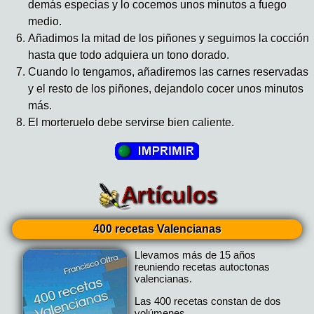
demás especias y lo cocemos unos minutos a fuego
medio.
Añadimos la mitad de los piñones y seguimos la cocción
hasta que todo adquiera un tono dorado.
Cuando lo tengamos, añadiremos las carnes reservadas
y el resto de los piñones, dejandolo cocer unos minutos
más.
El morteruelo debe servirse bien caliente.
400 recetas Valencianas
Llevamos más de 15 años
reuniendo recetas autoctonas
valencianas.
Las 400 recetas constan de dos
volúmenes.