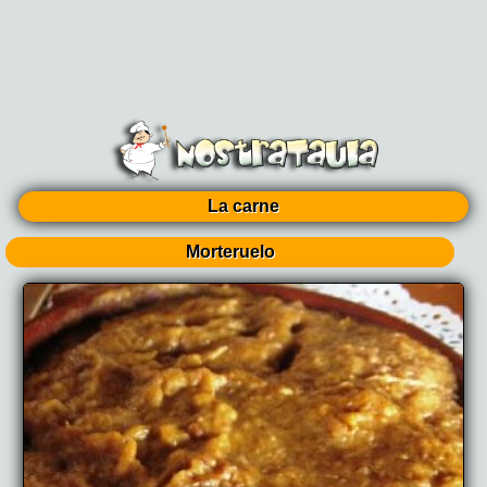
La carne
Morteruelo