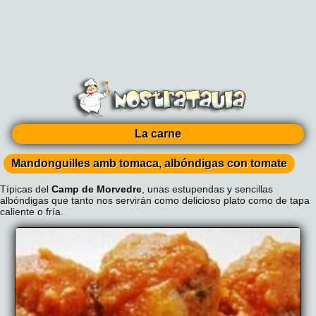
La carne
Mandonguilles amb tomaca, albóndigas con tomate
Típicas del
Camp de Morvedre
, unas estupendas y sencillas
albóndigas que tanto nos servirán como delicioso plato como de tapa
caliente o fría.