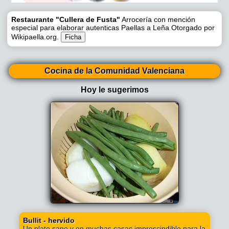
Restaurante "Cullera de Fusta"
Arrocería con mención
especial para elaborar autenticas Paellas a Leña Otorgado por
Wikipaella.org.
Ficha
Cocina de la Comunidad Valenciana
Hoy le sugerimos
Bullit - hervido
Un plato sano y en muchas casas imprescindible para la