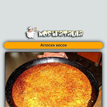
Arroces secos