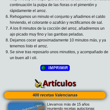
continuación la pulpa de las ñoras o el pimentón y
rápidamente el arroz.
Rehogamos un minuto el conjunto y añadimos el caldo
hirviendo, el colorante o azafrán y rectificamos de sal.
A los 8 minutos de la cocción del arroz, añadiremos un
ajo picado muy fino y las gambas peladas.
Dejamos cocer aproximadamente 10 minutos más, y ya
tenemos listo el arroz.
Se sirve tras reposarlo unos minutitos, y acompañado de
un buen all i oli.
400 recetas Valencianas
Llevamos más de 15 años
reuniendo recetas autoctonas