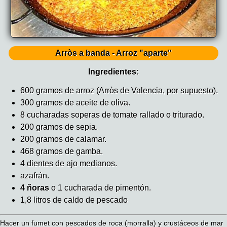
Arròs a banda - Arroz "aparte"
Ingredientes:
600 gramos de arroz (Arròs de Valencia, por supuesto).
300 gramos de aceite de oliva.
8 cucharadas soperas de tomate rallado o triturado.
200 gramos de sepia.
200 gramos de calamar.
468 gramos de gamba.
4 dientes de ajo medianos.
azafrán.
4 ñoras
o 1 cucharada de pimentón.
1,8 litros de caldo de pescado
Hacer un fumet con pescados de roca (morralla) y crustáceos de mar