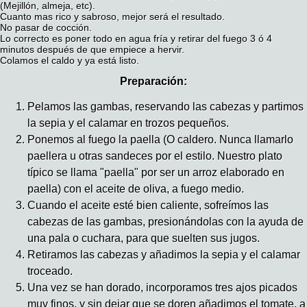
(Mejillón, almeja, etc).
Cuanto mas rico y sabroso, mejor será el resultado.
No pasar de cocción.
Lo correcto es poner todo en agua fría y retirar del fuego 3 ó 4
minutos después de que empiece a hervir.
Colamos el caldo y ya está listo.
Preparación:
Pelamos las gambas, reservando las cabezas y partimos
la sepia y el calamar en trozos pequeños.
Ponemos al fuego la paella (O caldero. Nunca llamarlo
paellera u otras sandeces por el estilo. Nuestro plato
típico se llama "paella" por ser un arroz elaborado en
paella) con el aceite de oliva, a fuego medio.
Cuando el aceite esté bien caliente, sofreímos las
cabezas de las gambas, presionándolas con la ayuda de
una pala o cuchara, para que suelten sus jugos.
Retiramos las cabezas y añadimos la sepia y el calamar
troceado.
Una vez se han dorado, incorporamos tres ajos picados
muy finos, y sin dejar que se doren añadimos el tomate, a