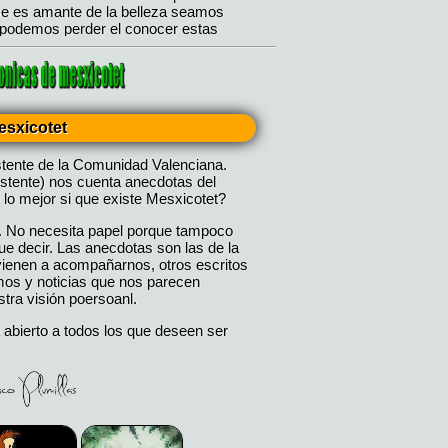
esxicotet
stente de la Comunidad Valenciana.
istente) nos cuenta anecdotas del
 lo mejor si que existe Mesxicotet?
. No necesita papel porque tampoco
 decir. Las anecdotas son las de la
 vienen a acompañarnos, otros escritos
mos y noticias que nos parecen
tra visión poersoanl.
 abierto a todos los que deseen ser