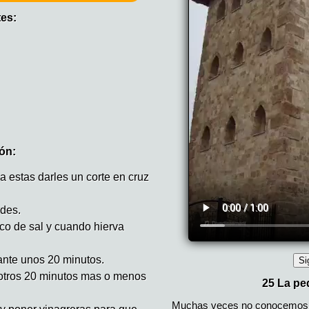
tes:
ón:
 a estas darles un corte en cruz
rdes.
co de sal y cuando hierva
ante unos 20 minutos.
 otros 20 minutos mas o menos