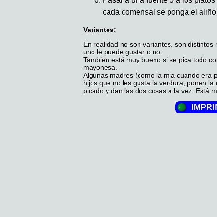
Pasar a una fuente o a los platos
cada comensal se ponga el aliño 
Variantes:
En realidad no son variantes, son distinto
uno le puede gustar o no.
Tambien está muy bueno si se pica todo con
mayonesa.
Algunas madres (como la mia cuando era p
hijos que no les gusta la verdura, ponen la
picado y dan las dos cosas a la vez. Está 