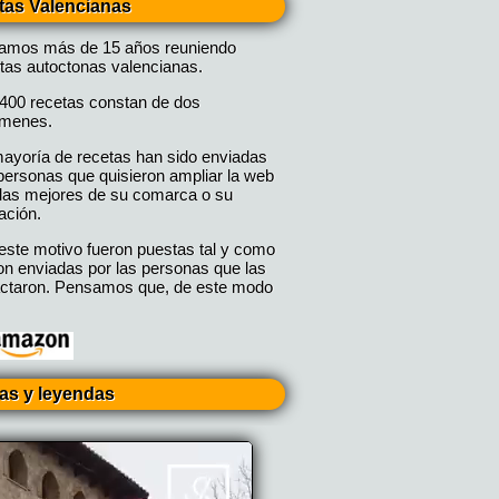
tas Valencianas
vamos más de 15 años reuniendo
tas autoctonas valencianas.
400 recetas constan de dos
úmenes.
ayoría de recetas han sido enviadas
personas que quisieron ampliar la web
las mejores de su comarca o su
ación.
este motivo fueron puestas tal y como
on enviadas por las personas que las
ctaron. Pensamos que, de este modo
ias y leyendas