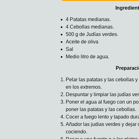
Ingredien
4 Patatas medianas.
4 Cebollas medianas.
500 g de Judías verdes.
Aceite de oliva
Sal
Medio litro de agua.
Preparaci
Pelar las patatas y las cebollas y
en los extremos.
Despuntar y limpiar las judías ve
Poner el agua al fuego con un po
poner las patatas y las cebollas.
Cocer a fuego lento y tapado dur
Añador las judias verdes y dejar
cociendo.