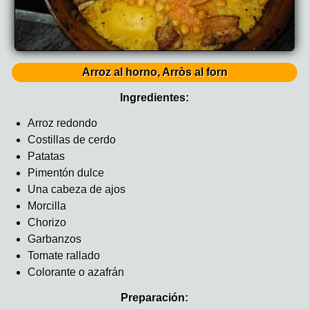
Arroz al horno, Arròs al forn
Ingredientes:
Arroz redondo
Costillas de cerdo
Patatas
Pimentón dulce
Una cabeza de ajos
Morcilla
Chorizo
Garbanzos
Tomate rallado
Colorante o azafrán
Preparación: