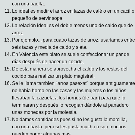
con una paella.
Lo ideal es medir el arroz en tazas de café o en un cacillo
pequeño de servir sopa.
La relación ideal es el doble menos uno de caldo que de
arroz.
Por ejemplo... para cuatro tazas de arroz, usaríamos entre
seis tazas y media de caldo y siete.
En Valencia este plato se suele confeccionar un par de
días después de hacer un cocido.
De esta manera se aprovecha el caldo y los restos del
cocido para realizar un plato magistral.
Se le llama tambien "arros pasexat" porque antiguamente
no había horno en las casas y las mujeres o los niños
llevaban la cazuela a los hornos (de pan) para que lo
terminaran y después lo recogían dándole al panadero
unas monedas por la molestia.
No damos cantidades pues si no les gusta la morcilla,
con una basta, pero si les gusta mucho o son muchos
pueden poner algunas mas.