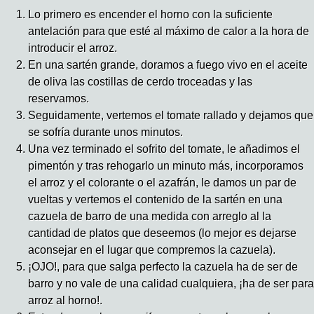
Lo primero es encender el horno con la suficiente
antelación para que esté al máximo de calor a la hora de
introducir el arroz.
En una sartén grande, doramos a fuego vivo en el aceite
de oliva las costillas de cerdo troceadas y las
reservamos.
Seguidamente, vertemos el tomate rallado y dejamos que
se sofría durante unos minutos.
Una vez terminado el sofrito del tomate, le añadimos el
pimentón y tras rehogarlo un minuto más, incorporamos
el arroz y el colorante o el azafrán, le damos un par de
vueltas y vertemos el contenido de la sartén en una
cazuela de barro de una medida con arreglo al la
cantidad de platos que deseemos (lo mejor es dejarse
aconsejar en el lugar que compremos la cazuela).
¡OJO!, para que salga perfecto la cazuela ha de ser de
barro y no vale de una calidad cualquiera, ¡ha de ser para
arroz al horno!.