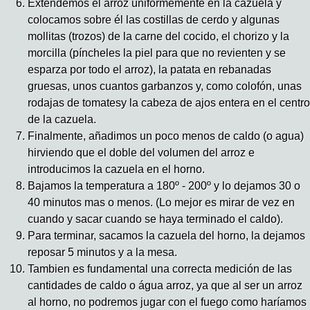
Extendemos el arroz uniformemente en la cazuela y
colocamos sobre él las costillas de cerdo y algunas
mollitas (trozos) de la carne del cocido, el chorizo y la
morcilla (píncheles la piel para que no revienten y se
esparza por todo el arroz), la patata en rebanadas
gruesas, unos cuantos garbanzos y, como colofón, unas
rodajas de tomatesy la cabeza de ajos entera en el centro
de la cazuela.
Finalmente, añadimos un poco menos de caldo (o agua)
hirviendo que el doble del volumen del arroz e
introducimos la cazuela en el horno.
Bajamos la temperatura a 180º - 200º y lo dejamos 30 o
40 minutos mas o menos. (Lo mejor es mirar de vez en
cuando y sacar cuando se haya terminado el caldo).
Para terminar, sacamos la cazuela del horno, la dejamos
reposar 5 minutos y a la mesa.
Tambien es fundamental una correcta medición de las
cantidades de caldo o água arroz, ya que al ser un arroz
al horno, no podremos jugar con el fuego como haríamos