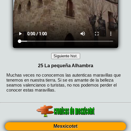
Mesxicotet