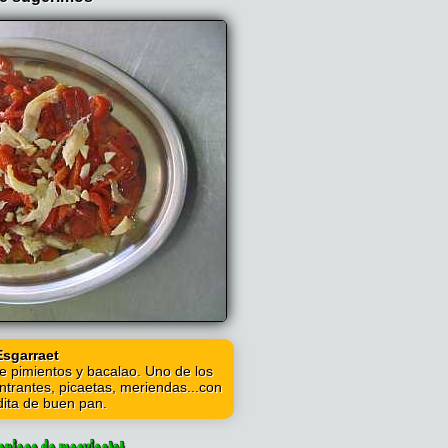
Esgarraet
e pimientos y bacalao. Uno de los
trantes, picaetas, meriendas...con
dita de buen pan.