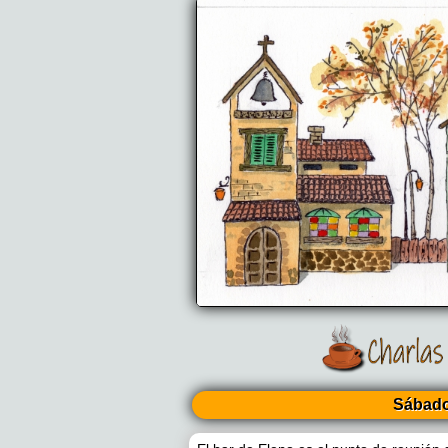
Sábad