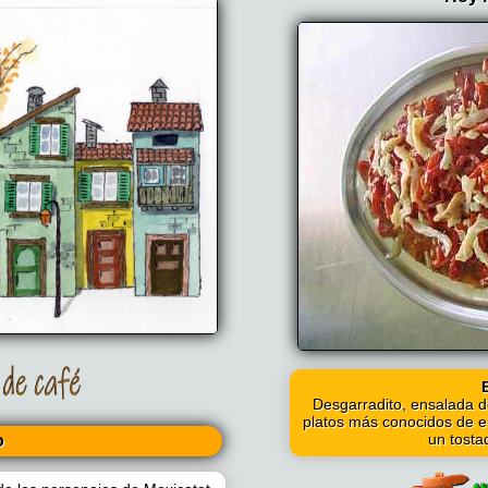
Desgarradito, ensalada d
platos más conocidos de en
un tosta
o