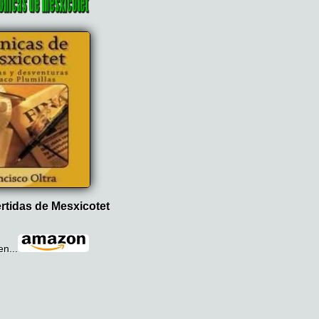
ertidas de Mesxicotet
en...