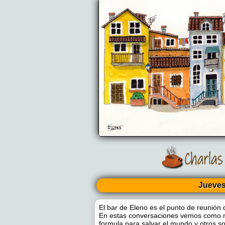
Jueve
El bar de Eleno es el punto de reunión 
En estas conversaciones vemos como m
formula para salvar el mundo y otros s