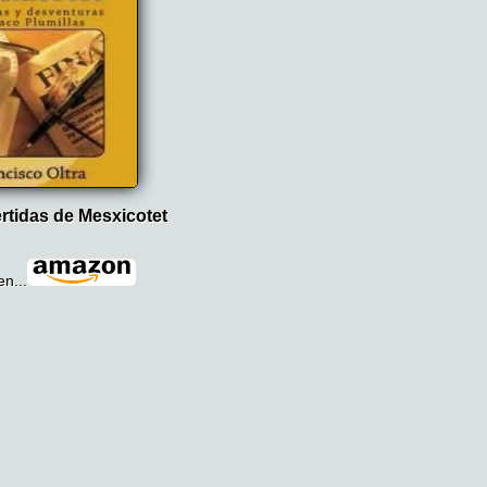
ertidas de Mesxicotet
en...