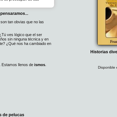
 pensaramos...
son tan obvias que no las
¿Tú ves lógico que el ser
os sin ninguna técnica y en
te? ¿Qué nos ha cambiado en
Historias div
. Estamos llenos de
ismos
.
Disponible 
es de pelucas