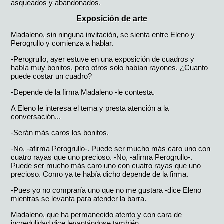
asqueados y abandonados.
Exposición de arte
Madaleno, sin ninguna invitación, se sienta entre Eleno y
Perogrullo y comienza a hablar.
-Perogrullo, ayer estuve en una exposición de cuadros y
había muy bonitos, pero otros solo habían rayones. ¿Cuanto
puede costar un cuadro?
-Depende de la firma Madaleno -le contesta.
A Eleno le interesa el tema y presta atención a la
conversación...
-Serán más caros los bonitos.
-No, -afirma Perogrullo-. Puede ser mucho más caro uno con
cuatro rayas que uno precioso. -No, -afirma Perogrullo-.
Puede ser mucho más caro uno con cuatro rayas que uno
precioso. Como ya te había dicho depende de la firma.
-Pues yo no compraría uno que no me gustara -dice Eleno
mientras se levanta para atender la barra.
Madaleno, que ha permanecido atento y con cara de
incredulidad dice levantándose también.