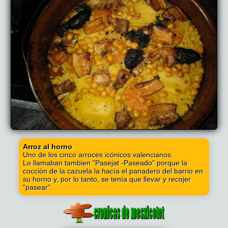
Arroz al horno
Uno de los cinco arroces icónicos valencianos.
Lo llamaban tambien "Pasejat -Paseado" porque la
cocción de la cazuela la hacía el panadero del barrio en
su horno y, por lo tanto, se tenía que llevar y recojer
"pasear".