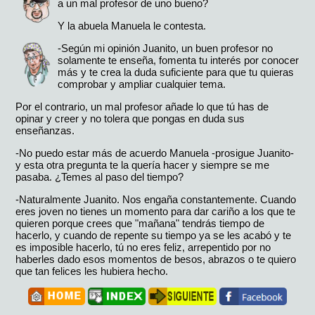
a un mal profesor de uno bueno?
Y la abuela Manuela le contesta.
-Según mi opinión Juanito, un buen profesor no
solamente te enseña, fomenta tu interés por conocer
más y te crea la duda suficiente para que tu quieras
comprobar y ampliar cualquier tema.
Por el contrario, un mal profesor añade lo que tú has de
opinar y creer y no tolera que pongas en duda sus
enseñanzas.
-No puedo estar más de acuerdo Manuela -prosigue Juanito-
y esta otra pregunta te la quería hacer y siempre se me
pasaba. ¿Temes al paso del tiempo?
-Naturalmente Juanito. Nos engaña constantemente. Cuando
eres joven no tienes un momento para dar cariño a los que te
quieren porque crees que "mañana" tendrás tiempo de
hacerlo, y cuando de repente su tiempo ya se les acabó y te
es imposible hacerlo, tú no eres feliz, arrepentido por no
haberles dado esos momentos de besos, abrazos o te quiero
que tan felices les hubiera hecho.