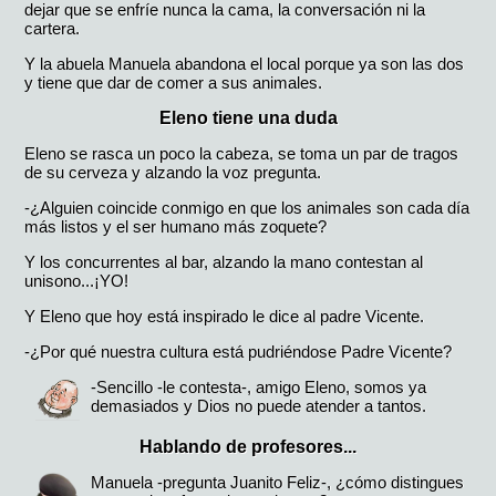
dejar que se enfríe nunca la cama, la conversación ni la
cartera.
Y la abuela Manuela abandona el local porque ya son las dos
y tiene que dar de comer a sus animales.
Eleno tiene una duda
Eleno se rasca un poco la cabeza, se toma un par de tragos
de su cerveza y alzando la voz pregunta.
-¿Alguien coincide conmigo en que los animales son cada día
más listos y el ser humano más zoquete?
Y los concurrentes al bar, alzando la mano contestan al
unisono...¡YO!
Y Eleno que hoy está inspirado le dice al padre Vicente.
-¿Por qué nuestra cultura está pudriéndose Padre Vicente?
-Sencillo -le contesta-, amigo Eleno, somos ya
demasiados y Dios no puede atender a tantos.
Hablando de profesores...
Manuela -pregunta Juanito Feliz-, ¿cómo distingues