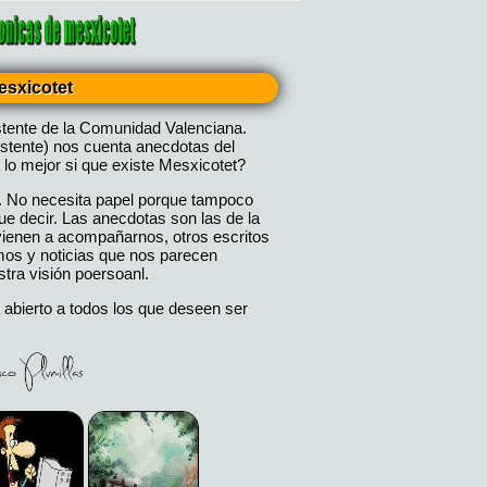
esxicotet
stente de la Comunidad Valenciana.
istente) nos cuenta anecdotas del
 lo mejor si que existe Mesxicotet?
. No necesita papel porque tampoco
 decir. Las anecdotas son las de la
 vienen a acompañarnos, otros escritos
mos y noticias que nos parecen
tra visión poersoanl.
 abierto a todos los que deseen ser