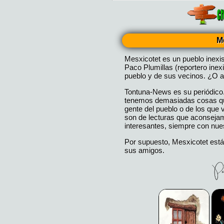
M
Mesxicotet es un pueblo inexi
Paco Plumillas (reportero inex
pueblo y de sus vecinos. ¿O a
Tontuna-News es su periódico
tenemos demasiadas cosas que
gente del pueblo o de los que
son de lecturas que aconseja
interesantes, siempre con nues
Por supuesto, Mesxicotet está
sus amigos.