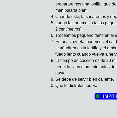
prepararemos una tortilla, que d
manipularla bien.
Cuando esté, la sacaremos y deja
Luego la cortamos a tacos peque
2 centímetros).
Troceamos pequeño tambien el e
En una cazuela, ponemos el caldo
le añadiremos la tortilla y el emb
fuego lento cuando vuelva a hervi
El tiempo de cocción es de 20 mi
perfecto, y un momento antes debe
gusto.
Se debe de servir bien caliente.
Que lo disfruten todos.