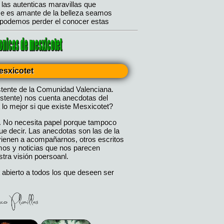
esxicotet
stente de la Comunidad Valenciana.
istente) nos cuenta anecdotas del
 lo mejor si que existe Mesxicotet?
. No necesita papel porque tampoco
 decir. Las anecdotas son las de la
 vienen a acompañarnos, otros escritos
mos y noticias que nos parecen
tra visión poersoanl.
 abierto a todos los que deseen ser