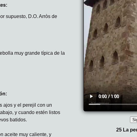
tes:
or supuesto, D.O. Arròs de
ebolla muy grande típica de la
ón:
ajos y el perejil con un
rabajo, y cuando estén listos
evos batidos.
n aceite muy caliente, y