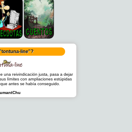
"tontuna-line"?
 una reivindicación justa, pasa a dejar
sus límites con ampliaciones estúpidas
 que antes se había conseguido.
umantChu