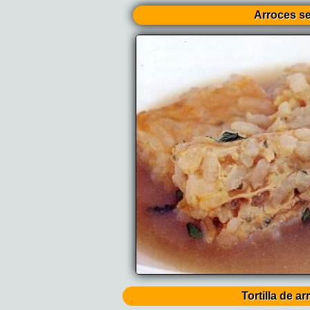
Arroces s
Tortilla de ar