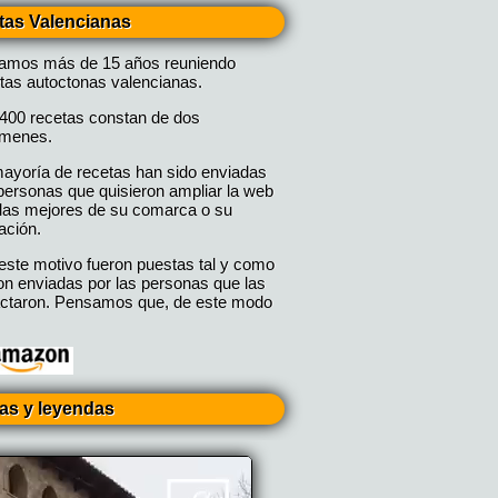
tas Valencianas
vamos más de 15 años reuniendo
tas autoctonas valencianas.
400 recetas constan de dos
úmenes.
ayoría de recetas han sido enviadas
personas que quisieron ampliar la web
las mejores de su comarca o su
ación.
este motivo fueron puestas tal y como
on enviadas por las personas que las
ctaron. Pensamos que, de este modo
ias y leyendas