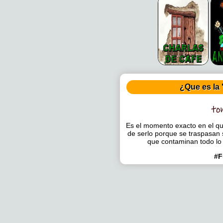
¿Que es la 
Es el momento exacto en el que
de serlo porque se traspasan 
que contaminan todo lo
#F