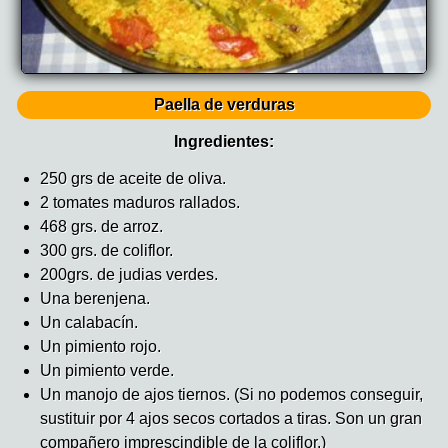
Paella de verduras
Ingredientes:
250 grs de aceite de oliva.
2 tomates maduros rallados.
468 grs. de arroz.
300 grs. de coliflor.
200grs. de judias verdes.
Una berenjena.
Un calabacín.
Un pimiento rojo.
Un pimiento verde.
Un manojo de ajos tiernos. (Si no podemos conseguir,
sustituir por 4 ajos secos cortados a tiras. Son un gran
compañero imprescindible de la coliflor.)