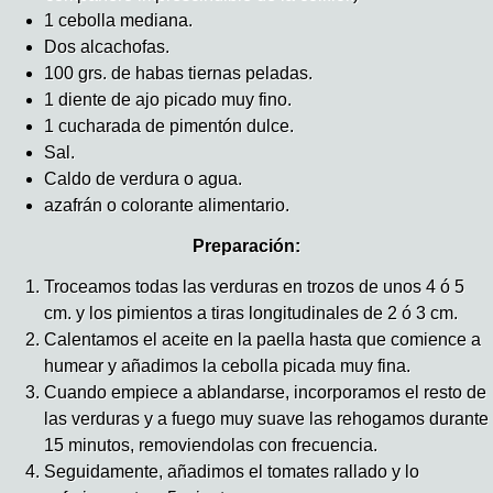
1 cebolla mediana.
Dos alcachofas.
100 grs. de habas tiernas peladas.
1 diente de ajo picado muy fino.
1 cucharada de pimentón dulce.
Sal.
Caldo de verdura o agua.
azafrán o colorante alimentario.
Preparación:
Troceamos todas las verduras en trozos de unos 4 ó 5
cm. y los pimientos a tiras longitudinales de 2 ó 3 cm.
Calentamos el aceite en la paella hasta que comience a
humear y añadimos la cebolla picada muy fina.
Cuando empiece a ablandarse, incorporamos el resto de
las verduras y a fuego muy suave las rehogamos durante
15 minutos, removiendolas con frecuencia.
Seguidamente, añadimos el tomates rallado y lo