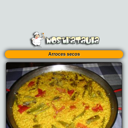
Arroces secos