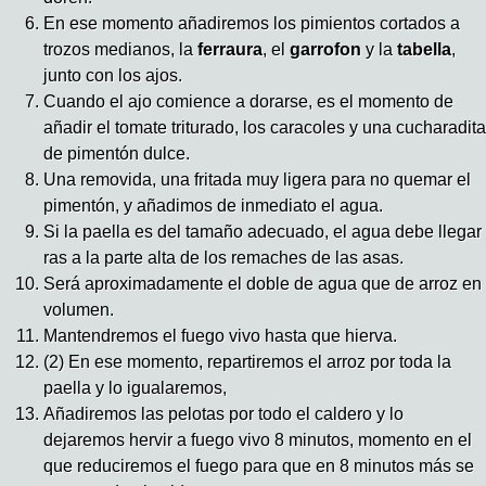
En ese momento añadiremos los pimientos cortados a
trozos medianos, la
ferraura
, el
garrofon
y la
tabella
,
junto con los ajos.
Cuando el ajo comience a dorarse, es el momento de
añadir el tomate triturado, los caracoles y una cucharadita
de pimentón dulce.
Una removida, una fritada muy ligera para no quemar el
pimentón, y añadimos de inmediato el agua.
Si la paella es del tamaño adecuado, el agua debe llegar
ras a la parte alta de los remaches de las asas.
Será aproximadamente el doble de agua que de arroz en
volumen.
Mantendremos el fuego vivo hasta que hierva.
(2) En ese momento, repartiremos el arroz por toda la
paella y lo igualaremos,
Añadiremos las pelotas por todo el caldero y lo
dejaremos hervir a fuego vivo 8 minutos, momento en el
que reduciremos el fuego para que en 8 minutos más se