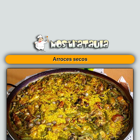
Arroces secos