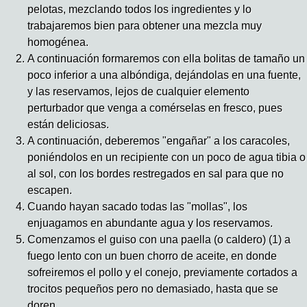
pelotas, mezclando todos los ingredientes y lo
trabajaremos bien para obtener una mezcla muy
homogénea.
A continuación formaremos con ella bolitas de tamaño un
poco inferior a una albóndiga, dejándolas en una fuente,
y las reservamos, lejos de cualquier elemento
perturbador que venga a comérselas en fresco, pues
están deliciosas.
A continuación, deberemos "engañar" a los caracoles,
poniéndolos en un recipiente con un poco de agua tibia o
al sol, con los bordes restregados en sal para que no
escapen.
Cuando hayan sacado todas las "mollas", los
enjuagamos en abundante agua y los reservamos.
Comenzamos el guiso con una paella (o caldero) (1) a
fuego lento con un buen chorro de aceite, en donde
sofreiremos el pollo y el conejo, previamente cortados a
trocitos pequeños pero no demasiado, hasta que se
doren.