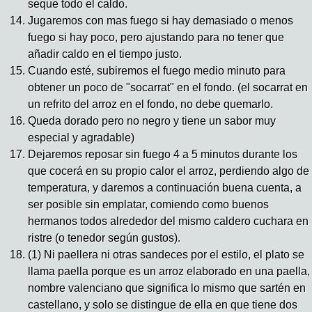
seque todo el caldo.
Jugaremos con mas fuego si hay demasiado o menos
fuego si hay poco, pero ajustando para no tener que
añadir caldo en el tiempo justo.
Cuando esté, subiremos el fuego medio minuto para
obtener un poco de "socarrat" en el fondo. (el socarrat en
un refrito del arroz en el fondo, no debe quemarlo.
Queda dorado pero no negro y tiene un sabor muy
especial y agradable)
Dejaremos reposar sin fuego 4 a 5 minutos durante los
que cocerá en su propio calor el arroz, perdiendo algo de
temperatura, y daremos a continuación buena cuenta, a
ser posible sin emplatar, comiendo como buenos
hermanos todos alrededor del mismo caldero cuchara en
ristre (o tenedor según gustos).
(1) Ni paellera ni otras sandeces por el estilo, el plato se
llama paella porque es un arroz elaborado en una paella,
nombre valenciano que significa lo mismo que sartén en
castellano, y solo se distingue de ella en que tiene dos