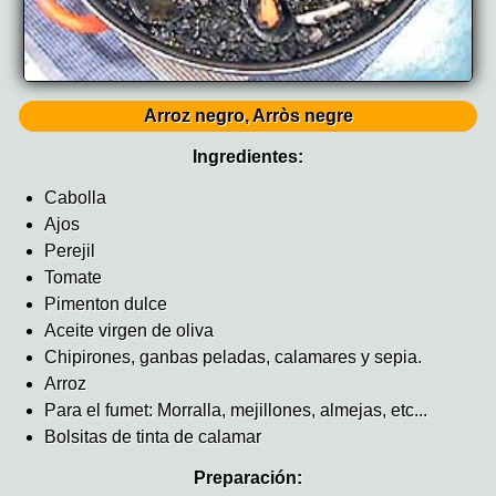
Arroz negro, Arròs negre
Ingredientes:
Cabolla
Ajos
Perejil
Tomate
Pimenton dulce
Aceite virgen de oliva
Chipirones, ganbas peladas, calamares y sepia.
Arroz
Para el fumet: Morralla, mejillones, almejas, etc...
Bolsitas de tinta de calamar
Preparación: