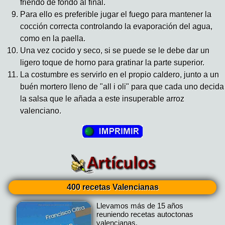
friendo de fondo al final.
Para ello es preferible jugar el fuego para mantener la
cocción correcta controlando la evaporación del agua,
como en la paella.
Una vez cocido y seco, si se puede se le debe dar un
ligero toque de horno para gratinar la parte superior.
La costumbre es servirlo en el propio caldero, junto a un
buén mortero lleno de "all i oli" para que cada uno decida
la salsa que le añada a este insuperable arroz
valenciano.
400 recetas Valencianas
Llevamos más de 15 años
reuniendo recetas autoctonas
valencianas.