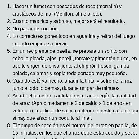
Hacer un fumet con pescados de roca (morralla) y
crustáceos de mar (Mejillón, almeja, etc).
Cuanto mas rico y sabroso, mejor será el resultado.
No pasar de cocción.
Lo correcto es poner todo en agua fría y retirar del fuego
cuando empiece a hervir.
En un recipiente de paella, se prepara un sofrito con
cebolla picada, ajos, perejil, tomate y pimentón dulce, en
aceite virgen de oliva, junto al chipirón fresco, gamba
pelada, calamar, y sepia todo cortado muy pequeño.
Cuando esté ya hecho, añadir la tinta, y sofreir el arroz
junto a todo lo demás, durante un par de minutos.
Añadir el fumet en cantidad necesaria según la cantidad
de arroz (Aproximadamente 2 de caldo x 1 de arroz en
volumen), rectificar de sal y mantener el resto caliente por
si hay que añadir un poquito al final.
El tiempo de cocción es el normal del arroz en paella, de
15 minutos, en los que el arroz debe estar cocido y seco,