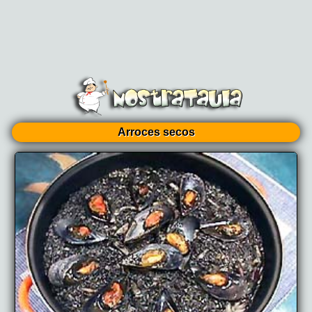
Arroces secos