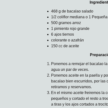
Ingredien
468 g de bacalao salado
1/2 coliflor mediana o 1 Pequeña
500 gramos arroz
1 pimiento rojo grande
6 ajos tiernos
colorante o azafrán
150 cc de aceite
Preparaci
Ponemos a remojar el bacalao la
agua un par de veces.
Ponemos aceite en la paella y po
bacalao bien escurridos, por las 
retiramos y reservamos.
En el mismo aceite freiremos la c
pequeños y cortado el resto a troc
a tiras y los ajos cortados a troc