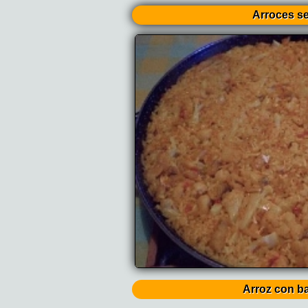
Arroces s
Arroz con b