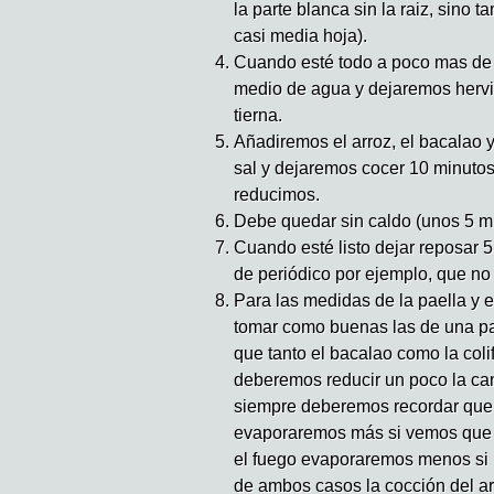
la parte blanca sin la raiz, sino 
casi media hoja).
Cuando esté todo a poco mas de m
medio de agua y dejaremos hervir 
tierna.
Añadiremos el arroz, el bacalao y
sal y dejaremos cocer 10 minutos
reducimos.
Debe quedar sin caldo (unos 5 m
Cuando esté listo dejar reposar 
de periódico por ejemplo, que no
Para las medidas de la paella y 
tomar como buenas las de una pa
que tanto el bacalao como la colif
deberemos reducir un poco la ca
siempre deberemos recordar que
evaporaremos más si vemos que 
el fuego evaporaremos menos si no
de ambos casos la cocción del ar