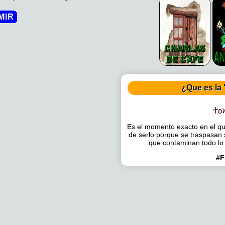
¿Que es la 
Es el momento exacto en el que
de serlo porque se traspasan 
que contaminan todo lo
#F