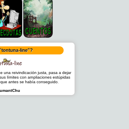
"tontuna-line"?
 una reivindicación justa, pasa a dejar
sus límites con ampliaciones estúpidas
 que antes se había conseguido.
umantChu