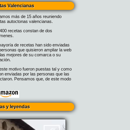
tas Valencianas
vamos más de 15 años reuniendo
tas autoctonas valencianas.
400 recetas constan de dos
úmenes.
ayoría de recetas han sido enviadas
personas que quisieron ampliar la web
las mejores de su comarca o su
ación.
este motivo fueron puestas tal y como
on enviadas por las personas que las
ctaron. Pensamos que, de este modo
ias y leyendas