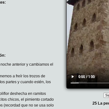
tes:
ón:
 noche anterior y cambiamos el
nemos a freír los trozos de
dos partes y cuando estén, los
oliflor deshecha en ramitos
itos chicos, el pimiento cortado
itos (recordad que no se usa solo