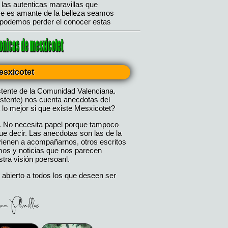
esxicotet
stente de la Comunidad Valenciana.
istente) nos cuenta anecdotas del
 lo mejor si que existe Mesxicotet?
. No necesita papel porque tampoco
 decir. Las anecdotas son las de la
 vienen a acompañarnos, otros escritos
mos y noticias que nos parecen
tra visión poersoanl.
 abierto a todos los que deseen ser