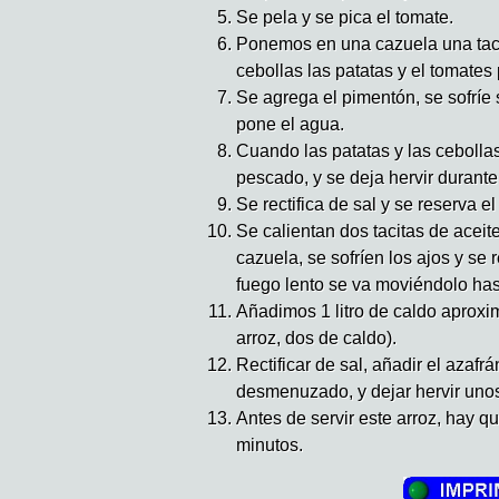
Se pela y se pica el tomate.
Ponemos en una cazuela una tacit
cebollas las patatas y el tomates
Se agrega el pimentón, se sofríe
pone el agua.
Cuando las patatas y las cebollas
pescado, y se deja hervir durante
Se rectifica de sal y se reserva el
Se calientan dos tacitas de aceit
cazuela, se sofríen los ajos y se r
fuego lento se va moviéndolo has
Añadimos 1 litro de caldo aprox
arroz, dos de caldo).
Rectificar de sal, añadir el azaf
desmenuzado, y dejar hervir uno
Antes de servir este arroz, hay q
minutos.