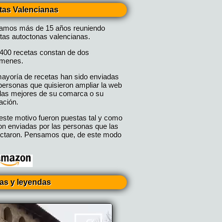
tas Valencianas
vamos más de 15 años reuniendo
tas autoctonas valencianas.
400 recetas constan de dos
úmenes.
ayoría de recetas han sido enviadas
personas que quisieron ampliar la web
las mejores de su comarca o su
ación.
este motivo fueron puestas tal y como
on enviadas por las personas que las
ctaron. Pensamos que, de este modo
ias y leyendas