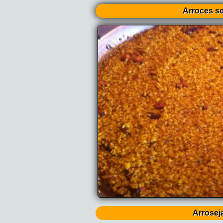
Arroces s
Arrosej