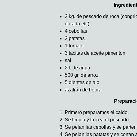
Ingredien
2 kg. de pescado de roca (congrio
dorada etc)
4 cebollas
2 patatas
1 tomate
3 tacitas de aceite pimentón
sal
2 l. de agua
500 gr. de arroz
5 dientes de ajo
azafrán de hebra
Preparaci
Primero preparamos el caldo.
Se limpia y trocea el pescado.
Se pelan las cebollas y se parten 
Se pelan las patatas y se cortan 