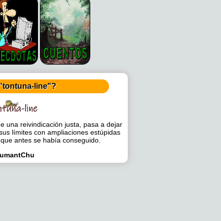
"tontuna-line"?
 una reivindicación justa, pasa a dejar
sus límites con ampliaciones estúpidas
 que antes se había conseguido.
umantChu