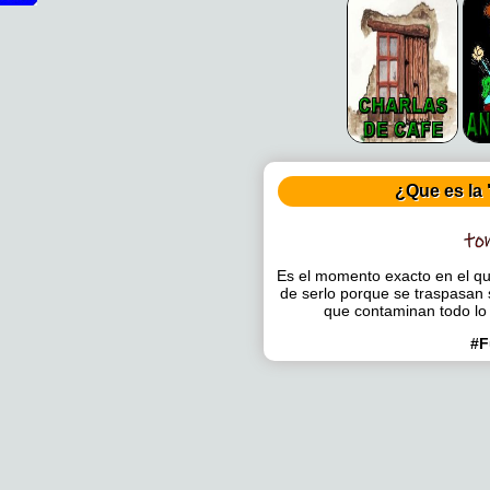
¿Que es la 
Es el momento exacto en el que
de serlo porque se traspasan 
que contaminan todo lo
#F