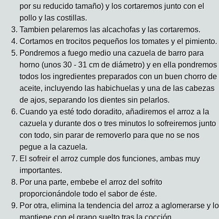
por su reducido tamaño) y los cortaremos junto con el
pollo y las costillas.
Tambien pelaremos las alcachofas y las cortaremos.
Cortamos en trocitos pequeños los tomates y el pimiento.
Pondremos a fuego medio una cazuela de barro para
horno (unos 30 - 31 cm de diámetro) y en ella pondremos
todos los ingredientes preparados con un buen chorro de
aceite, incluyendo las habichuelas y una de las cabezas
de ajos, separando los dientes sin pelarlos.
Cuando ya esté todo doradito, añadiremos el arroz a la
cazuela y durante dos o tres minutos lo sofreiremos junto
con todo, sin parar de removerlo para que no se nos
pegue a la cazuela.
El sofreir el arroz cumple dos funciones, ambas muy
importantes.
Por una parte, embebe el arroz del sofrito
proporcionándole todo el sabor de éste.
Por otra, elimina la tendencia del arroz a aglomerarse y lo
mantiene con el grano suelto tras la cocción.