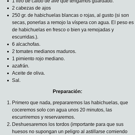
1 litro de caldo de ave que tengamos guardado.
2 cabezas de ajos
250 gr. de habichuelas blancas o rojas, al gusto (si son
secas, ponerlas a remojo la víspera con agua. El peso es
de habichuelas en fresco o bien ya remojadas y
escurridas.).
6 alcachofas.
2 tomates medianos maduros.
1 pimiento rojo mediano.
azafrán.
Aceite de oliva.
Sal.
Preparación:
Primero que nada, prepararemos las habichuelas, que
coceremos solo con agua unos 20 minutos, las
escurriremos y reservaremos.
Deshuesaremos los tordos (importante para que sus
huesos no supongan un peligro al astillarse comiendo