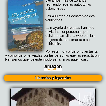
Llevamos más de 15 años
reuniendo recetas autoctonas
valencianas.
Las 400 recetas constan de dos
volúmenes.
La mayoría de recetas han sido
enviadas por personas que
quisieron ampliar la web con las
mejores de su comarca o su
población.
Por este motivo fueron puestas tal
y como fueron enviadas por las personas que las redactaron.
Pensamos que, de este modo serían más auténticas.
Historias y leyendas