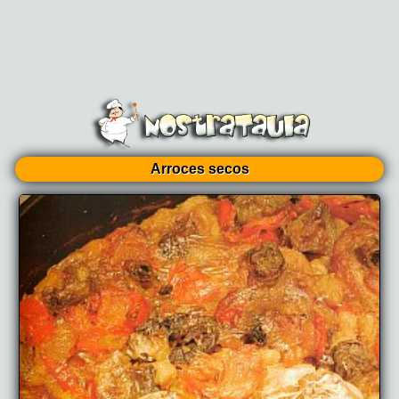
Arroces secos