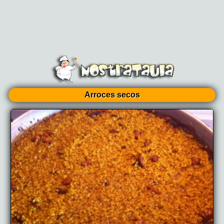
Arroces secos