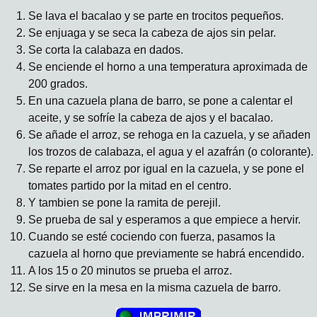
Se lava el bacalao y se parte en trocitos pequeños.
Se enjuaga y se seca la cabeza de ajos sin pelar.
Se corta la calabaza en dados.
Se enciende el horno a una temperatura aproximada de
200 grados.
En una cazuela plana de barro, se pone a calentar el
aceite, y se sofríe la cabeza de ajos y el bacalao.
Se añade el arroz, se rehoga en la cazuela, y se añaden
los trozos de calabaza, el agua y el azafrán (o colorante).
Se reparte el arroz por igual en la cazuela, y se pone el
tomates partido por la mitad en el centro.
Y tambien se pone la ramita de perejil.
Se prueba de sal y esperamos a que empiece a hervir.
Cuando se esté cociendo con fuerza, pasamos la
cazuela al horno que previamente se habrá encendido.
A los 15 o 20 minutos se prueba el arroz.
Se sirve en la mesa en la misma cazuela de barro.