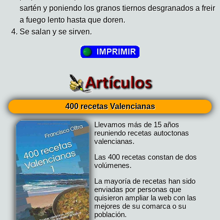
sartén y poniendo los granos tiernos desgranados a freir
a fuego lento hasta que doren.
Se salan y se sirven.
400 recetas Valencianas
Llevamos más de 15 años
reuniendo recetas autoctonas
valencianas.
Las 400 recetas constan de dos
volúmenes.
La mayoría de recetas han sido
enviadas por personas que
quisieron ampliar la web con las
mejores de su comarca o su
población.