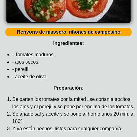
Renyons de massero, riñones de campesino
Ingredientes:
- Tomates maduros,
- ajos secos,
- perejil
- aceite de oliva
Preparación:
Se parten los tomates por la mitad , se cortan a trocitos
los ajos y el perejil y se pone por encima de los tomates.
Se añade sal y aceite y se pone al horno unos 20 min. a
180º.
Y ya están hechos, listos para cualquier compañía.