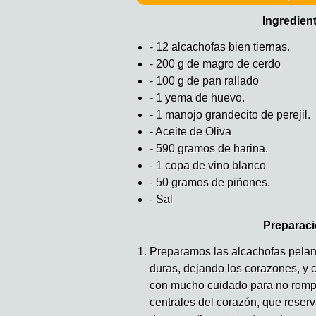
Ingredien
- 12 alcachofas bien tiernas.
- 200 g de magro de cerdo
- 100 g de pan rallado
- 1 yema de huevo.
- 1 manojo grandecito de perejil.
- Aceite de Oliva
- 590 gramos de harina.
- 1 copa de vino blanco
- 50 gramos de piñones.
- Sal
Preparaci
Preparamos las alcachofas pelan
duras, dejando los corazones, y 
con mucho cuidado para no rompe
centrales del corazón, que reser