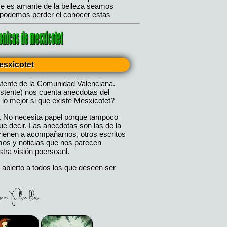
esxicotet
stente de la Comunidad Valenciana.
istente) nos cuenta anecdotas del
 lo mejor si que existe Mesxicotet?
. No necesita papel porque tampoco
 decir. Las anecdotas son las de la
 vienen a acompañarnos, otros escritos
mos y noticias que nos parecen
tra visión poersoanl.
 abierto a todos los que deseen ser