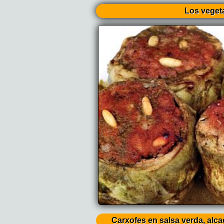
Los veget
Carxofes en salsa verda, alc