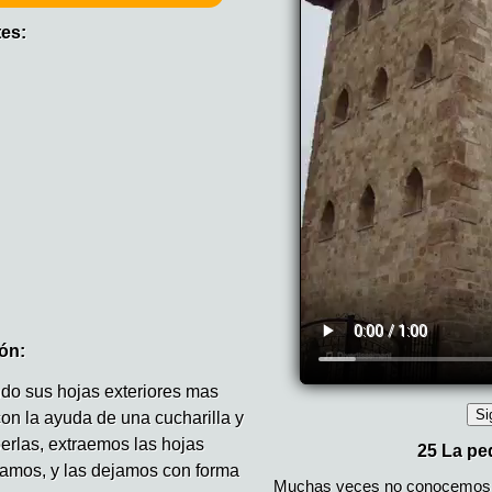
tes:
ón:
do sus hojas exteriores mas
con la ayuda de una cucharilla y
rlas, extraemos las hojas
vamos, y las dejamos con forma