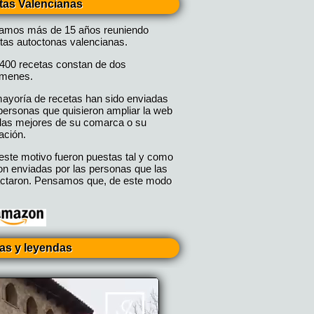
tas Valencianas
vamos más de 15 años reuniendo
tas autoctonas valencianas.
400 recetas constan de dos
úmenes.
ayoría de recetas han sido enviadas
personas que quisieron ampliar la web
las mejores de su comarca o su
ación.
este motivo fueron puestas tal y como
on enviadas por las personas que las
ctaron. Pensamos que, de este modo
ias y leyendas