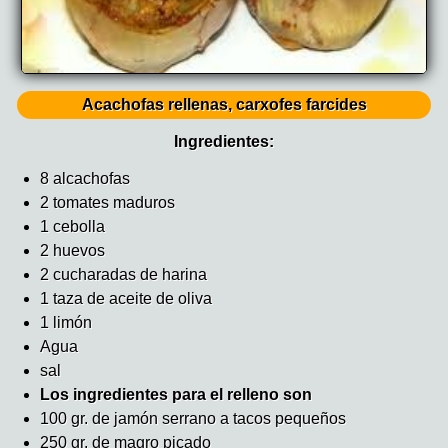
Acachofas rellenas, carxofes farcides
Ingredientes:
8 alcachofas
2 tomates maduros
1 cebolla
2 huevos
2 cucharadas de harina
1 taza de aceite de oliva
1 limón
Agua
sal
Los ingredientes para el relleno son
100 gr. de jamón serrano a tacos pequeños
250 gr. de magro picado