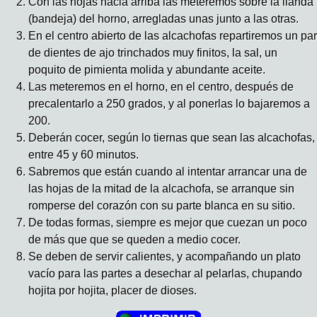
Con las hojas hacia arriba las meteremos sobre la llanda
(bandeja) del horno, arregladas unas junto a las otras.
En el centro abierto de las alcachofas repartiremos un par
de dientes de ajo trinchados muy finitos, la sal, un
poquito de pimienta molida y abundante aceite.
Las meteremos en el horno, en el centro, después de
precalentarlo a 250 grados, y al ponerlas lo bajaremos a
200.
Deberán cocer, según lo tiernas que sean las alcachofas,
entre 45 y 60 minutos.
Sabremos que están cuando al intentar arrancar una de
las hojas de la mitad de la alcachofa, se arranque sin
romperse del corazón con su parte blanca en su sitio.
De todas formas, siempre es mejor que cuezan un poco
de más que que se queden a medio cocer.
Se deben de servir calientes, y acompañando un plato
vacío para las partes a desechar al pelarlas, chupando
hojita por hojita, placer de dioses.