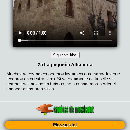
Mesxicotet