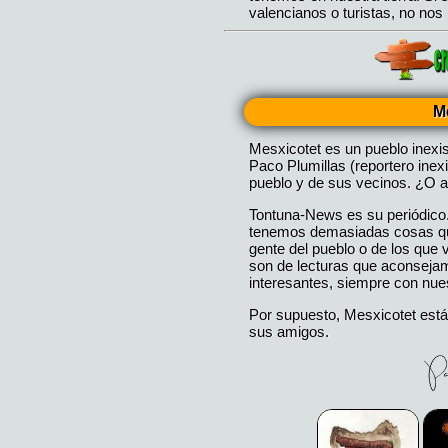
M
Mesxicotet es un pueblo inexi
Paco Plumillas (reportero inex
pueblo y de sus vecinos. ¿O a
Tontuna-News es su periódico
tenemos demasiadas cosas que
gente del pueblo o de los que
son de lecturas que aconseja
interesantes, siempre con nues
Por supuesto, Mesxicotet está
sus amigos.