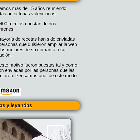
vamos más de 15 años reuniendo
tas autoctonas valencianas.
400 recetas constan de dos
úmenes.
ayoría de recetas han sido enviadas
personas que quisieron ampliar la web
las mejores de su comarca o su
ación.
este motivo fueron puestas tal y como
on enviadas por las personas que las
ctaron. Pensamos que, de este modo
ias y leyendas