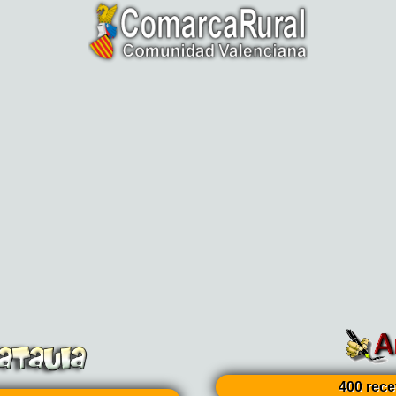
400 rece