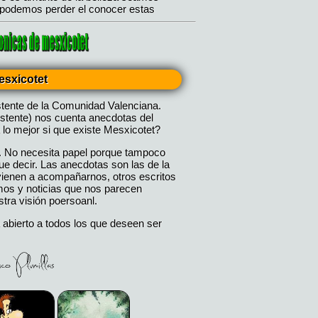
esxicotet
stente de la Comunidad Valenciana.
istente) nos cuenta anecdotas del
 lo mejor si que existe Mesxicotet?
. No necesita papel porque tampoco
 decir. Las anecdotas son las de la
 vienen a acompañarnos, otros escritos
mos y noticias que nos parecen
tra visión poersoanl.
 abierto a todos los que deseen ser