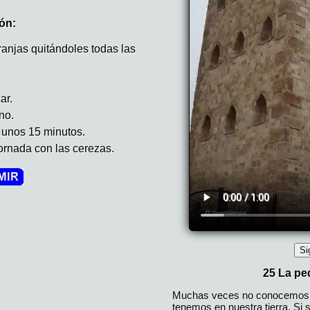
ón:
anjas quitándoles todas las
ar.
no.
 unos 15 minutos.
dornada con las cerezas.