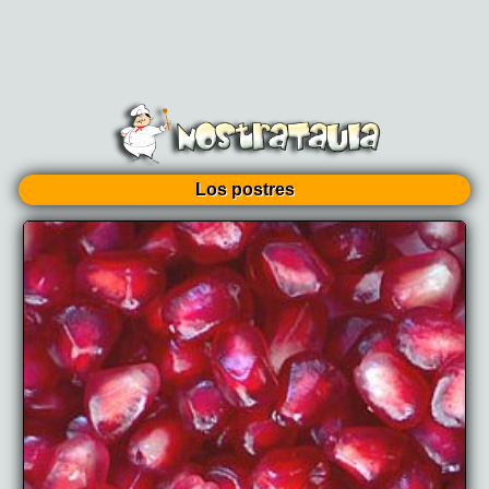
Los postres