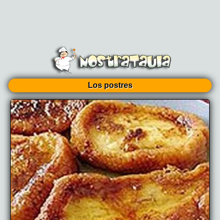
Los postres