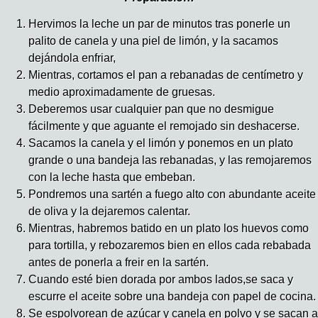
Hervimos la leche un par de minutos tras ponerle un
palito de canela y una piel de limón, y la sacamos
dejándola enfriar,
Mientras, cortamos el pan a rebanadas de centímetro y
medio aproximadamente de gruesas.
Deberemos usar cualquier pan que no desmigue
fácilmente y que aguante el remojado sin deshacerse.
Sacamos la canela y el limón y ponemos en un plato
grande o una bandeja las rebanadas, y las remojaremos
con la leche hasta que embeban.
Pondremos una sartén a fuego alto con abundante aceite
de oliva y la dejaremos calentar.
Mientras, habremos batido en un plato los huevos como
para tortilla, y rebozaremos bien en ellos cada rebabada
antes de ponerla a freir en la sartén.
Cuando esté bien dorada por ambos lados,se saca y
escurre el aceite sobre una bandeja con papel de cocina.
Se espolvorean de azúcar y canela en polvo y se sacan a