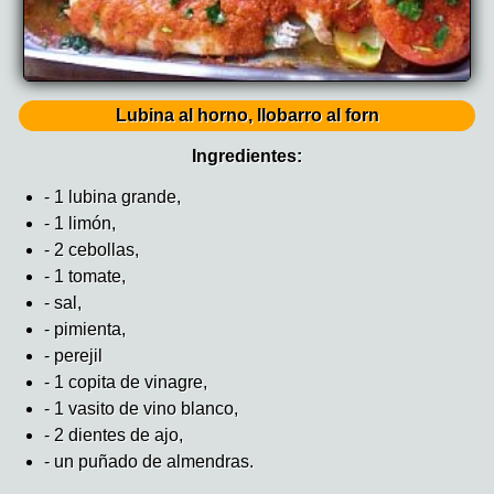
Lubina al horno, llobarro al forn
Ingredientes:
- 1 lubina grande,
- 1 limón,
- 2 cebollas,
- 1 tomate,
- sal,
- pimienta,
- perejil
- 1 copita de vinagre,
- 1 vasito de vino blanco,
- 2 dientes de ajo,
- un puñado de almendras.