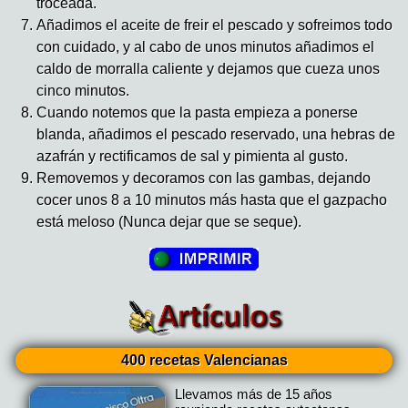
troceada.
Añadimos el aceite de freir el pescado y sofreimos todo
con cuidado, y al cabo de unos minutos añadimos el
caldo de morralla caliente y dejamos que cueza unos
cinco minutos.
Cuando notemos que la pasta empieza a ponerse
blanda, añadimos el pescado reservado, una hebras de
azafrán y rectificamos de sal y pimienta al gusto.
Removemos y decoramos con las gambas, dejando
cocer unos 8 a 10 minutos más hasta que el gazpacho
está meloso (Nunca dejar que se seque).
400 recetas Valencianas
Llevamos más de 15 años