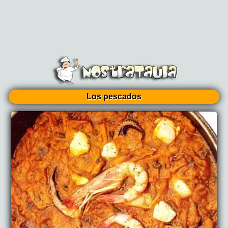
Los pescados