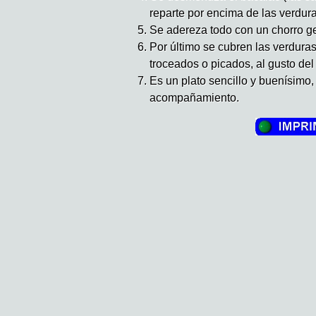
reparte por encima de las verdura
Se adereza todo con un chorro ge
Por último se cubren las verdura
troceados o picados, al gusto del
Es un plato sencillo y buenísimo
acompañamiento.