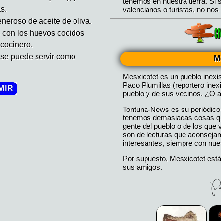
s.
neroso de aceite de oliva.
s con los huevos cocidos
 cocinero.
, se puede servir como
M
Mesxicotet es un pueblo inexi
Paco Plumillas (reportero inex
pueblo y de sus vecinos. ¿O a
Tontuna-News es su periódico
tenemos demasiadas cosas que
gente del pueblo o de los que
son de lecturas que aconseja
interesantes, siempre con nues
Por supuesto, Mesxicotet está
sus amigos.