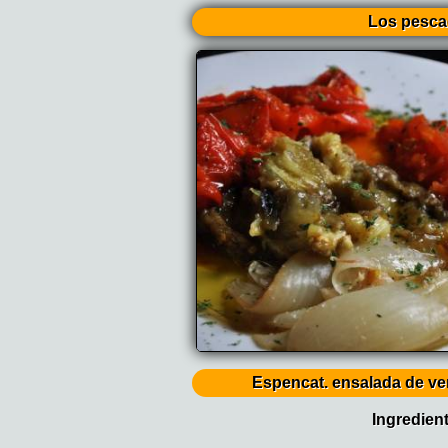
Los pesc
Espencat. ensalada de ve
Ingredien