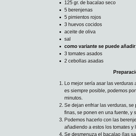
125 gr. de bacalao seco
5 berenjenas
5 pimientos rojos
3 huevos cocidos
aceite de oliva
sal
como variante se puede añadir
3 tomates asados
2 cebollas asadas
Preparaci
Lo mejor sería asar las verduras 
es siempre posible, podemos pone
minutos.
Se dejan enfriar las verduras, se 
finas, se ponen en una fuente, y 
Podemos hacerlo con las berenje
añadiendo a estos los tomates y l
Se desmenuza el bacalao (las sar