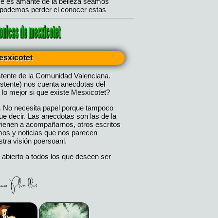
esxicotet
stente de la Comunidad Valenciana.
istente) nos cuenta anecdotas del
 lo mejor si que existe Mesxicotet?
. No necesita papel porque tampoco
 decir. Las anecdotas son las de la
 vienen a acompañarnos, otros escritos
mos y noticias que nos parecen
tra visión poersoanl.
 abierto a todos los que deseen ser