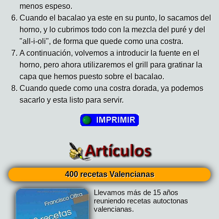
menos espeso.
Cuando el bacalao ya este en su punto, lo sacamos del
horno, y lo cubrimos todo con la mezcla del puré y del
"all-i-oli", de forma que quede como una costra.
A continuación, volvemos a introducir la fuente en el
horno, pero ahora utilizaremos el grill para gratinar la
capa que hemos puesto sobre el bacalao.
Cuando quede como una costra dorada, ya podemos
sacarlo y esta listo para servir.
400 recetas Valencianas
Llevamos más de 15 años
reuniendo recetas autoctonas
valencianas.