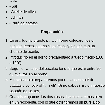
la sal.
- Sal
- Aceite de oliva
- All i Oli
- Puré de patatas
Preparación:
En una fuente grande para el horno colocaremos el
bacalao fresco, salarlo si es fresco y rociarlo con un
chorrito de aceite.
Introducirlo en el horno precalentado a fuego medio (180
a 190º).
Según el tamaño del bacalao tendrá que estar entre 30-
45 minutos en el horno.
Mientras tanto prepararemos por un lado el puré de
patatas y por otro el "all i oli" (Si no sabes mira en nuestra
sección de salsas).
Cuando tengamos las dos cosas, las mezclaremos bien
en un recipiente, con lo que obtendremos un puré algo