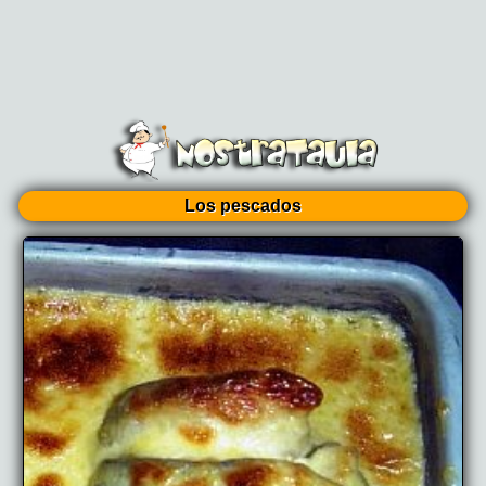
Los pescados