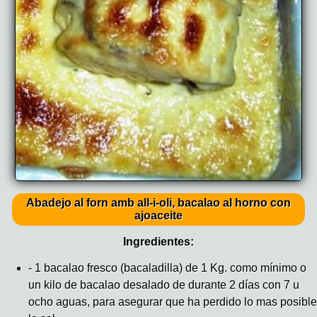
Abadejo al forn amb all-i-oli, bacalao al horno con
ajoaceite
Ingredientes:
- 1 bacalao fresco (bacaladilla) de 1 Kg. como mínimo o
un kilo de bacalao desalado de durante 2 días con 7 u
ocho aguas, para asegurar que ha perdido lo mas posible