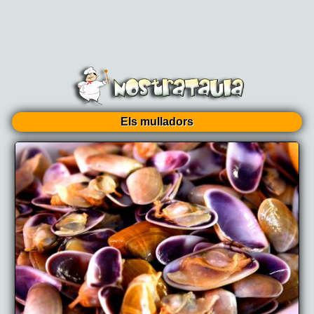
Els mulladors