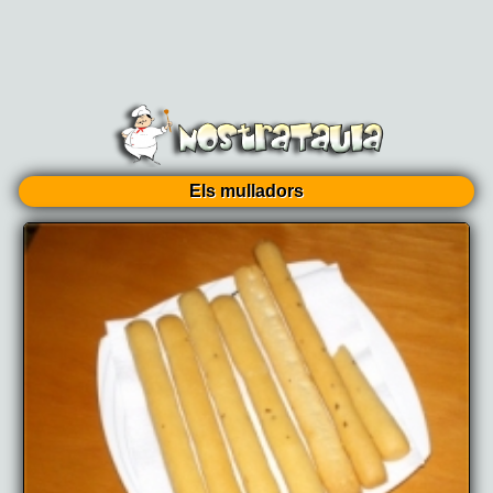
Els mulladors