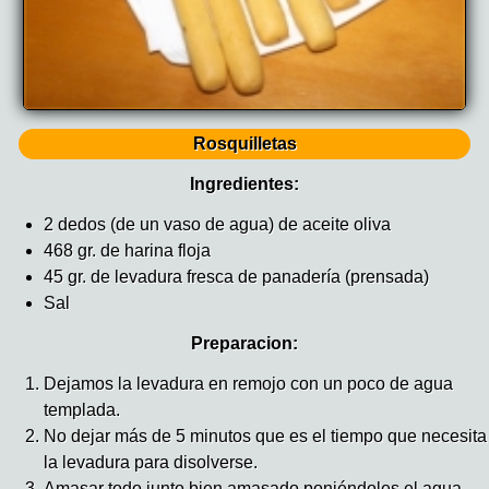
Rosquilletas
Ingredientes:
2 dedos (de un vaso de agua) de aceite oliva
468 gr. de harina floja
45 gr. de levadura fresca de panadería (prensada)
Sal
Preparacion:
Dejamos la levadura en remojo con un poco de agua
templada.
No dejar más de 5 minutos que es el tiempo que necesita
la levadura para disolverse.
Amasar todo junto bien amasado poniéndoles el agua