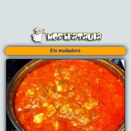
Els mulladors