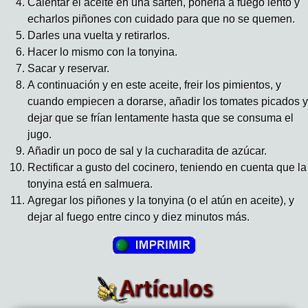
Calentar el aceite en una sartén, ponerla a fuego lento y
echarlos piñones con cuidado para que no se quemen.
Darles una vuelta y retirarlos.
Hacer lo mismo con la tonyina.
Sacar y reservar.
A continuación y en este aceite, freir los pimientos, y
cuando empiecen a dorarse, añadir los tomates picados y
dejar que se frían lentamente hasta que se consuma el
jugo.
Añadir un poco de sal y la cucharadita de azúcar.
Rectificar a gusto del cocinero, teniendo en cuenta que la
tonyina está en salmuera.
Agregar los piñones y la tonyina (o el atún en aceite), y
dejar al fuego entre cinco y diez minutos más.