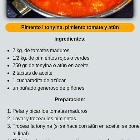
Pimento i tonyina, pimiento tomate y atún
Ingredientes:
2 kg. de tomates maduros
1/2 kg. de pimientos rojos o verdes
250 gr. de tonyina o atún en aceite
2 tacitas de aceite
1 cucharadita de azúcar
un puñado generoso de piñones
Preparacion:
Pelar y picar los tomates maduros
Lavar y trocear los pimientos
Trocear la tonyina (si se hace con atún en aceite, se pone
al final)