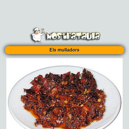
Els mulladors