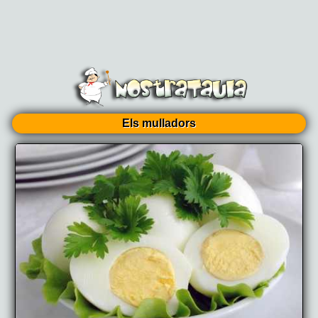
Els mulladors