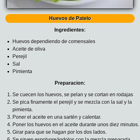
Huevos de Patelo
Ingredientes:
Huevos dependiendo de comensales
Aceite de oliva
Perejil
Sal
Pimienta
Preparacion:
Se cuecen los huevos, se pelan y se cortan en rodajas
Se pica finamente el perejil y se mezcla con la sal y la
pimienta.
Poner el aceite en una sartén y calentar.
Poner los huevos en el aceite durante unos diez minutos.
Girar para que se hagan por los dos lados.
Se sirven espolvoreándolos con la mezcla preparada.