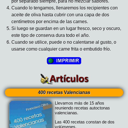
por separado siempre, para no mezclar sabores.
Cuando lo tengamos, llenaremos los recipientes con
aceite de oliva hasta cubrir con una capa de dos
centímetros por encima de las carnes.
Si luego se guardan en un lugar fresco, seco y oscuro,
este tipo de conserva dura todo el año.
Cuando se utilice, puede o no calentarse al gusto, o
usarse como cualquier carne frita o embutido frío.
400 recetas Valencianas
Llevamos más de 15 años
reuniendo recetas autoctonas
valencianas.
Las 400 recetas constan de dos
volúmenes.