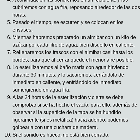
cubriremos con agua fría, reposando alrededor de las dos
horas.
Pasado el tiempo, se escurren y se colocan en los
envases.
Mientras habremos preparado un almíbar con un kilo de
azúcar por cada litro de agua, bien disuelto en caliente.
Rellenaremos los frascos con el almíbar casi hasta los
bordes, para que al cerrar quede el menor aire posible.
Lo esterilizaremos al baño maría con agua hirviendo
durante 30 minutos, y lo sacaremos, cerrándolo de
inmediato en caliente, y enfriándolo de inmediato
sumergiendo en agua fría.
A las 24 horas de la esterilización y cierre se debe
comprobar si se ha hecho el vacío; para ello, además de
observar si la superficie de la tapa se ha hundido
ligeramente (si es metálica) hacia adentro, podemos
golpearla con una cuchara de madera.
Si el sonido es hueco, no está bien cerrado.