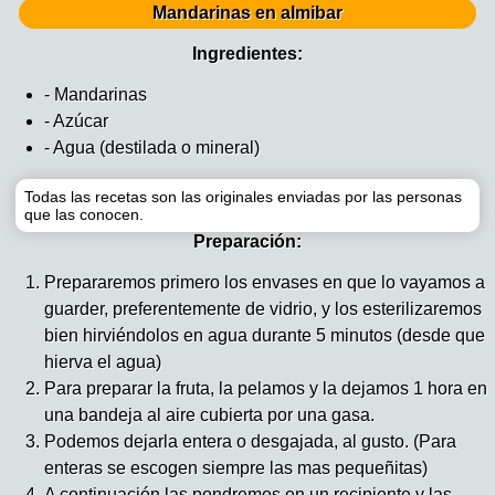
Mandarinas en almibar
Ingredientes:
- Mandarinas
- Azúcar
- Agua (destilada o mineral)
Todas las recetas son las originales enviadas por las personas
que las conocen.
Preparación:
Prepararemos primero los envases en que lo vayamos a
guarder, preferentemente de vidrio, y los esterilizaremos
bien hirviéndolos en agua durante 5 minutos (desde que
hierva el agua)
Para preparar la fruta, la pelamos y la dejamos 1 hora en
una bandeja al aire cubierta por una gasa.
Podemos dejarla entera o desgajada, al gusto. (Para
enteras se escogen siempre las mas pequeñitas)
A continuación las pondremos en un recipiente y las