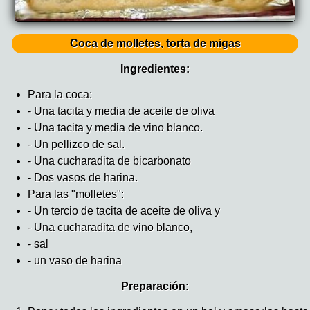
Coca de molletes, torta de migas
Ingredientes:
Para la coca:
- Una tacita y media de aceite de oliva
- Una tacita y media de vino blanco.
- Un pellizco de sal.
- Una cucharadita de bicarbonato
- Dos vasos de harina.
Para las "molletes":
- Un tercio de tacita de aceite de oliva y
- Una cucharadita de vino blanco,
- sal
- un vaso de harina
Preparación: