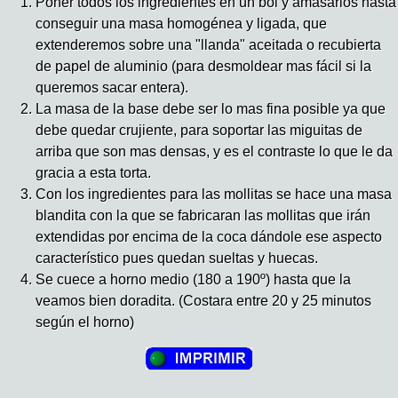
Poner todos los ingredientes en un bol y amasarlos hasta
conseguir una masa homogénea y ligada, que
extenderemos sobre una "llanda" aceitada o recubierta
de papel de aluminio (para desmoldear mas fácil si la
queremos sacar entera).
La masa de la base debe ser lo mas fina posible ya que
debe quedar crujiente, para soportar las miguitas de
arriba que son mas densas, y es el contraste lo que le da
gracia a esta torta.
Con los ingredientes para las mollitas se hace una masa
blandita con la que se fabricaran las mollitas que irán
extendidas por encima de la coca dándole ese aspecto
característico pues quedan sueltas y huecas.
Se cuece a horno medio (180 a 190º) hasta que la
veamos bien doradita. (Costara entre 20 y 25 minutos
según el horno)