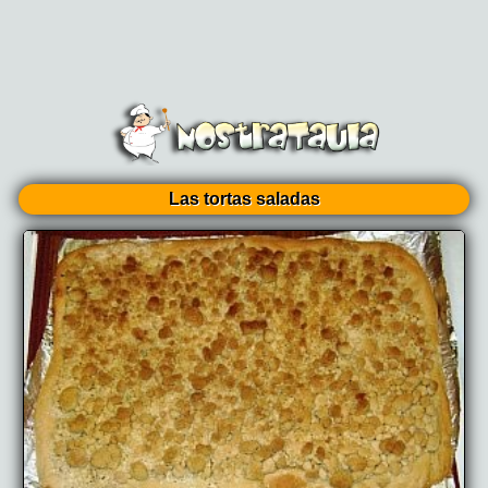
Las tortas saladas