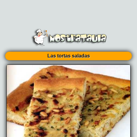
Las tortas saladas