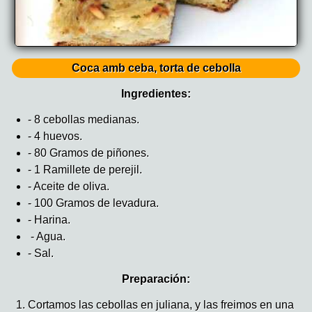
Coca amb ceba, torta de cebolla
Ingredientes:
- 8 cebollas medianas.
- 4 huevos.
- 80 Gramos de piñones.
- 1 Ramillete de perejil.
- Aceite de oliva.
- 100 Gramos de levadura.
- Harina.
- Agua.
- Sal.
Preparación:
Cortamos las cebollas en juliana, y las freimos en una