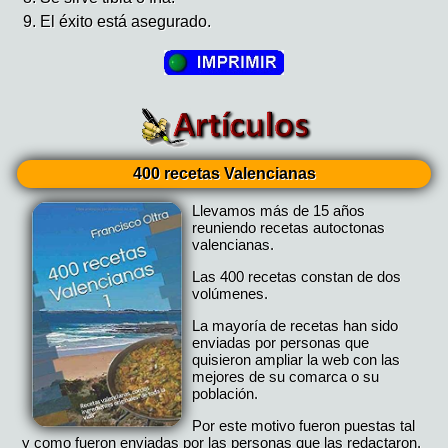
El éxito está asegurado.
400 recetas Valencianas
Llevamos más de 15 años
reuniendo recetas autoctonas
valencianas.
Las 400 recetas constan de dos
volúmenes.
La mayoría de recetas han sido
enviadas por personas que
quisieron ampliar la web con las
mejores de su comarca o su
población.
Por este motivo fueron puestas tal
y como fueron enviadas por las personas que las redactaron.