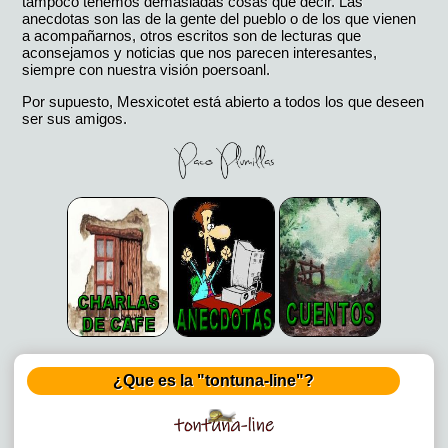
tampoco tenemos demasiadas cosas que decir. Las
anecdotas son las de la gente del pueblo o de los que vienen
a acompañarnos, otros escritos son de lecturas que
aconsejamos y noticias que nos parecen interesantes,
siempre con nuestra visión poersoanl.
Por supuesto, Mesxicotet está abierto a todos los que deseen
ser sus amigos.
¿Que es la "tontuna-line"?