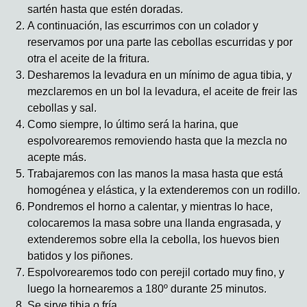
sartén hasta que estén doradas.
A continuación, las escurrimos con un colador y
reservamos por una parte las cebollas escurridas y por
otra el aceite de la fritura.
Desharemos la levadura en un mínimo de agua tibia, y
mezclaremos en un bol la levadura, el aceite de freir las
cebollas y sal.
Como siempre, lo último será la harina, que
espolvorearemos removiendo hasta que la mezcla no
acepte más.
Trabajaremos con las manos la masa hasta que está
homogénea y elástica, y la extenderemos con un rodillo.
Pondremos el horno a calentar, y mientras lo hace,
colocaremos la masa sobre una llanda engrasada, y
extenderemos sobre ella la cebolla, los huevos bien
batidos y los piñones.
Espolvorearemos todo con perejil cortado muy fino, y
luego la hornearemos a 180º durante 25 minutos.
Se sirve tibia o fría.