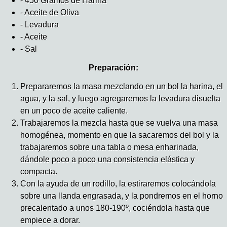
- 450 Gramos de Harina
- Aceite de Oliva
- Levadura
- Aceite
- Sal
Preparación:
Prepararemos la masa mezclando en un bol la harina, el
agua, y la sal, y luego agregaremos la levadura disuelta
en un poco de aceite caliente.
Trabajaremos la mezcla hasta que se vuelva una masa
homogénea, momento en que la sacaremos del bol y la
trabajaremos sobre una tabla o mesa enharinada,
dándole poco a poco una consistencia elástica y
compacta.
Con la ayuda de un rodillo, la estiraremos colocándola
sobre una llanda engrasada, y la pondremos en el horno
precalentado a unos 180-190º, cociéndola hasta que
empiece a dorar.