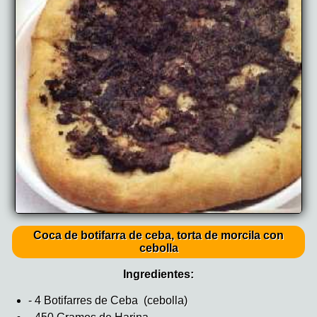
Coca de botifarra de ceba, torta de morcila con
cebolla
Ingredientes:
- 4 Botifarres de Ceba (cebolla)