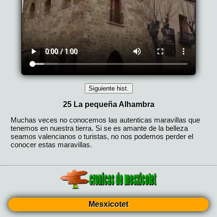
Mesxicotet