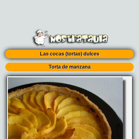
Las cocas (tortas) dulces
Torta de manzana