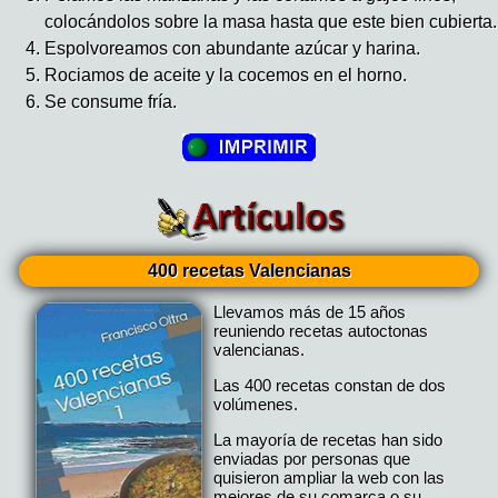
colocándolos sobre la masa hasta que este bien cubierta.
Espolvoreamos con abundante azúcar y harina.
Rociamos de aceite y la cocemos en el horno.
Se consume fría.
400 recetas Valencianas
Llevamos más de 15 años
reuniendo recetas autoctonas
valencianas.
Las 400 recetas constan de dos
volúmenes.
La mayoría de recetas han sido
enviadas por personas que
quisieron ampliar la web con las
mejores de su comarca o su