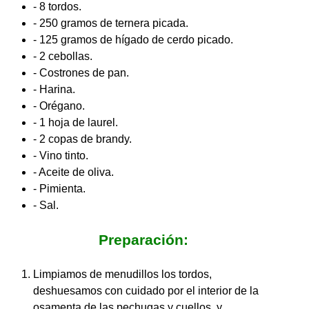
- 8 tordos.
- 250 gramos de ternera picada.
- 125 gramos de hígado de cerdo picado.
- 2 cebollas.
- Costrones de pan.
- Harina.
- Orégano.
- 1 hoja de laurel.
- 2 copas de brandy.
- Vino tinto.
- Aceite de oliva.
- Pimienta.
- Sal.
Preparación:
Limpiamos de menudillos los tordos,
deshuesamos con cuidado por el interior de la
osamenta de las pechugas y cuellos, y