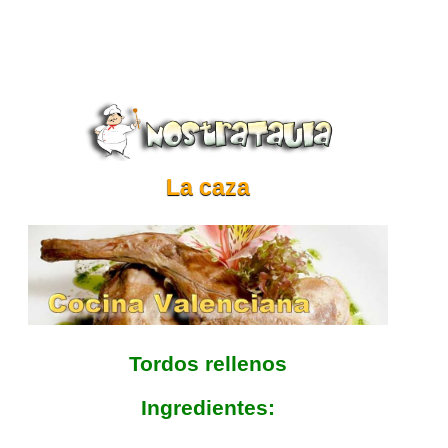
La caza
Tordos rellenos
Ingredientes: