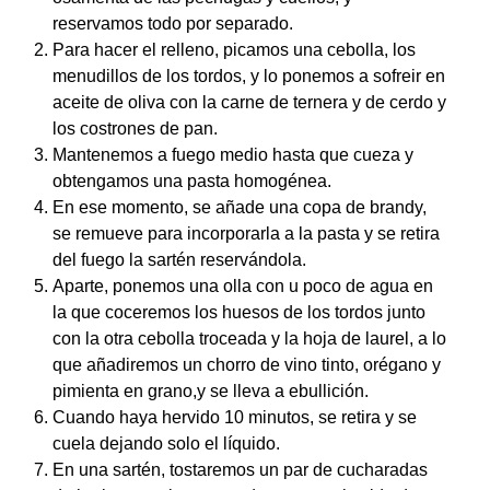
reservamos todo por separado.
Para hacer el relleno, picamos una cebolla, los
menudillos de los tordos, y lo ponemos a sofreir en
aceite de oliva con la carne de ternera y de cerdo y
los costrones de pan.
Mantenemos a fuego medio hasta que cueza y
obtengamos una pasta homogénea.
En ese momento, se añade una copa de brandy,
se remueve para incorporarla a la pasta y se retira
del fuego la sartén reservándola.
Aparte, ponemos una olla con u poco de agua en
la que coceremos los huesos de los tordos junto
con la otra cebolla troceada y la hoja de laurel, a lo
que añadiremos un chorro de vino tinto, orégano y
pimienta en grano,y se lleva a ebullición.
Cuando haya hervido 10 minutos, se retira y se
cuela dejando solo el líquido.
En una sartén, tostaremos un par de cucharadas